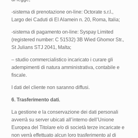
-sistema di prenotazione on-line: Octorate s.r.l.,
Largo dei Caduti di El Alamein n. 20, Roma, Italia;
-sistema di pagamento on-line: Syspay Limited
(registered number: C 51532) 3B Wied Ghomor Str.,
St Julians STJ 2041, Malta;
– studio commercialistico incaricato i curare gli
adempimenti di natura amministrativa, contabile e
fiscale.
I dati del cliente non saranno diffusi.
6. Trasferimento dati.
La gestione e la conservazione dei dati personali
avverrà su server ubicati all’interno dell’Unione
Europea del Titolare e/o di società terze incaricate e
non verrà effettuato alcun loro trasferimento al di