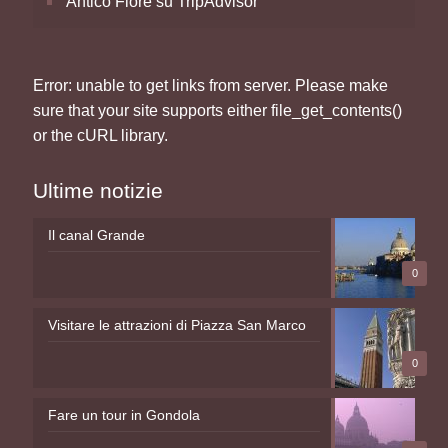
Antico Fiore su TripAdvisor
Error: unable to get links from server. Please make
sure that your site supports either file_get_contents()
or the cURL library.
Ultime notizie
Il canal Grande
0
Visitare le attrazioni di Piazza San Marco
0
Fare un tour in Gondola