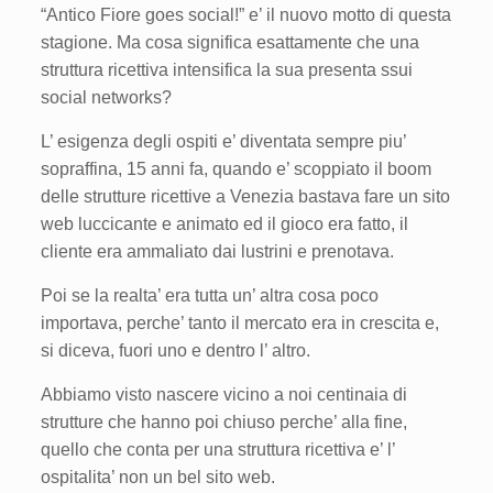
“Antico Fiore goes social!” e’ il nuovo motto di questa
stagione. Ma cosa significa esattamente che una
struttura ricettiva intensifica la sua presenta ssui
social networks?
L’ esigenza degli ospiti e’ diventata sempre piu’
sopraffina, 15 anni fa, quando e’ scoppiato il boom
delle strutture ricettive a Venezia bastava fare un sito
web luccicante e animato ed il gioco era fatto, il
cliente era ammaliato dai lustrini e prenotava.
Poi se la realta’ era tutta un’ altra cosa poco
importava, perche’ tanto il mercato era in crescita e,
si diceva, fuori uno e dentro l’ altro.
Abbiamo visto nascere vicino a noi centinaia di
strutture che hanno poi chiuso perche’ alla fine,
quello che conta per una struttura ricettiva e’ l’
ospitalita’ non un bel sito web.