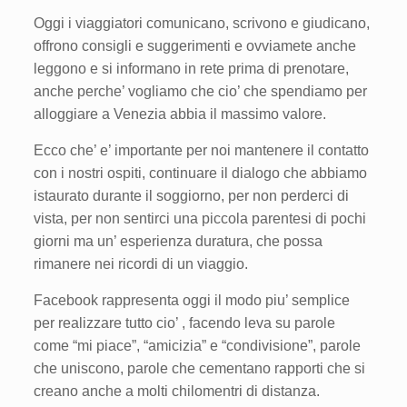
Oggi i viaggiatori comunicano, scrivono e giudicano,
offrono consigli e suggerimenti e ovviamete anche
leggono e si informano in rete prima di prenotare,
anche perche’ vogliamo che cio’ che spendiamo per
alloggiare a Venezia abbia il massimo valore.
Ecco che’ e’ importante per noi mantenere il contatto
con i nostri ospiti, continuare il dialogo che abbiamo
istaurato durante il soggiorno, per non perderci di
vista, per non sentirci una piccola parentesi di pochi
giorni ma un’ esperienza duratura, che possa
rimanere nei ricordi di un viaggio.
Facebook rappresenta oggi il modo piu’ semplice
per realizzare tutto cio’ , facendo leva su parole
come “mi piace”, “amicizia” e “condivisione”, parole
che uniscono, parole che cementano rapporti che si
creano anche a molti chilomentri di distanza.